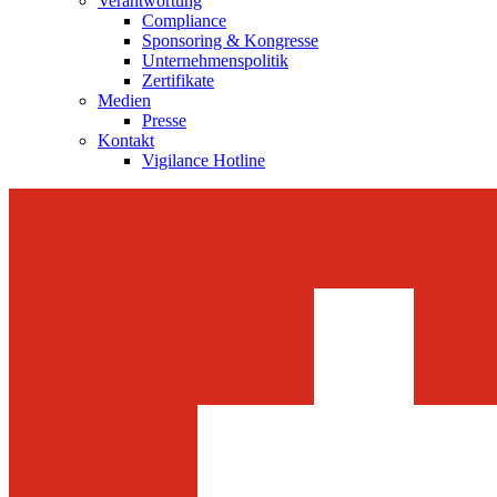
Verantwortung
Compliance
Sponsoring & Kongresse
Unternehmenspolitik
Zertifikate
Medien
Presse
Kontakt
Vigilance Hotline