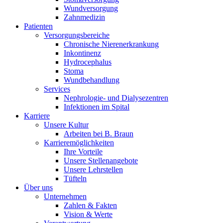
Wundversorgung
Zahnmedizin
Patienten
Versorgungsbereiche
Chronische Nierenerkrankung
Inkontinenz
Hydrocephalus
Stoma
Wundbehandlung
Services
Nephrologie- und Dialysezentren
Infektionen im Spital
Karriere
Unsere Kultur
Arbeiten bei B. Braun
Karrieremöglichkeiten
Ihre Vorteile
Unsere Stellenangebote
Unsere Lehrstellen
Tüfteln
Über uns
Unternehmen
Zahlen & Fakten
Vision & Werte