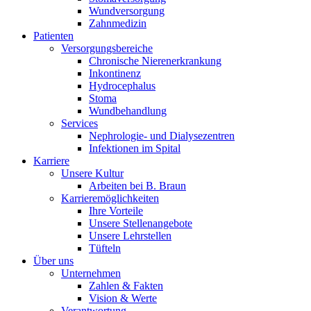
Wundversorgung
Zahnmedizin
Patienten
Versorgungsbereiche
Chronische Nierenerkrankung
Inkontinenz
Hydrocephalus
Stoma
Wundbehandlung
Services
Nephrologie- und Dialysezentren
Infektionen im Spital
Karriere
Unsere Kultur
Arbeiten bei B. Braun
Karrieremöglichkeiten
Ihre Vorteile
Unsere Stellenangebote
Unsere Lehrstellen
Tüfteln
Über uns
Unternehmen
Zahlen & Fakten
Vision & Werte
Verantwortung