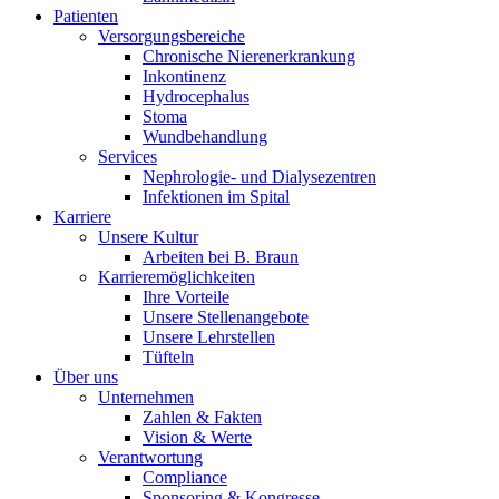
Patienten
Versorgungsbereiche
Chronische Nierenerkrankung
Inkontinenz
Hydrocephalus
Stoma
Wundbehandlung
Services
Nephrologie- und Dialysezentren
Infektionen im Spital
Karriere
Unsere Kultur
Arbeiten bei B. Braun
Karrieremöglichkeiten
Ihre Vorteile
Unsere Stellenangebote
Unsere Lehrstellen
Tüfteln
Über uns
Unternehmen
Zahlen & Fakten
Vision & Werte
Verantwortung
Compliance
Sponsoring & Kongresse