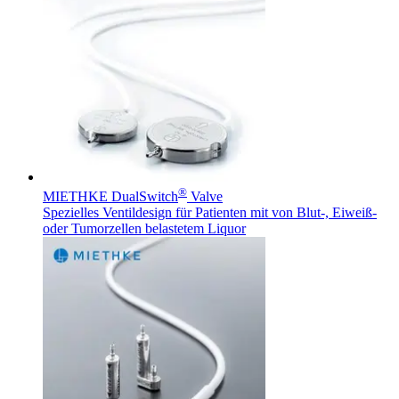
®
MIETHKE DualSwitch
Valve
Spezielles Ventildesign für Patienten mit von Blut-, Eiweiß-
oder Tumorzellen belastetem Liquor