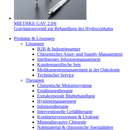
MIETHKE GAV 2.0®
Gravitationsventil zur Behandlung des Hydrocephalus
Produkte & Lösungen
Lösungen
B2B & Industriepartner
Chirurgisches Asset- und Supply-Management
Intelligentes Infusionsmanagement
Kundenspezifische Sets
Medikamentenmanagement in der Onkologie
Technischer Service
Therapien
Chirurgische Motorensysteme
Ernährungstherapie
Extrakorporale Blutbehandlung
Hygienemanagement
Infusionstherapie
Interventionelle Gefäßtherapie
Kontinenzversorgung & Urologie
Minimalinvasive Chirurgie
Nahtmaterial & chirurgische Spezialitäten