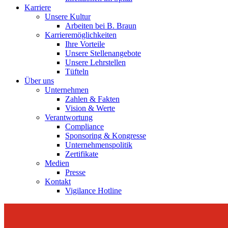
Karriere
Unsere Kultur
Arbeiten bei B. Braun
Karrieremöglichkeiten
Ihre Vorteile
Unsere Stellenangebote
Unsere Lehrstellen
Tüfteln
Über uns
Unternehmen
Zahlen & Fakten
Vision & Werte
Verantwortung
Compliance
Sponsoring & Kongresse
Unternehmenspolitik
Zertifikate
Medien
Presse
Kontakt
Vigilance Hotline