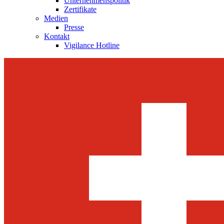
Unternehmenspolitik
Zertifikate
Medien
Presse
Kontakt
Vigilance Hotline