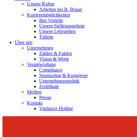
Unsere Kultur
Arbeiten bei B. Braun
Karrieremöglichkeiten
Ihre Vorteile
Unsere Stellenangebote
Unsere Lehrstellen
Tüfteln
Über uns
Unternehmen
Zahlen & Fakten
Vision & Werte
Verantwortung
Compliance
Sponsoring & Kongresse
Unternehmenspolitik
Zertifikate
Medien
Presse
Kontakt
Vigilance Hotline