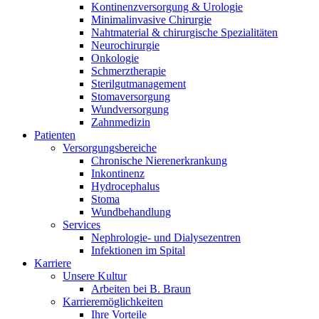
Kontinenzversorgung & Urologie
Minimalinvasive Chirurgie
Nahtmaterial & chirurgische Spezialitäten
Neurochirurgie
Onkologie
Schmerztherapie
Sterilgutmanagement
Stomaversorgung
Wundversorgung
Zahnmedizin
Patienten
Versorgungsbereiche
Chronische Nierenerkrankung
Inkontinenz
Hydrocephalus
Stoma
Wundbehandlung
Services
Nephrologie- und Dialysezentren
Infektionen im Spital
Karriere
Unsere Kultur
Arbeiten bei B. Braun
Karrieremöglichkeiten
Ihre Vorteile