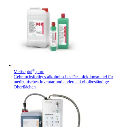
®
Meliseptol
pure
Gebrauchsfertiges alkoholisches Desinfektionsmittel für
medizinisches Inventar und andere alkoholbeständige
Oberflächen