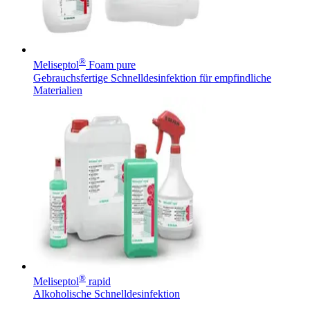
®
Meliseptol
Foam pure
Gebrauchsfertige Schnelldesinfektion für empfindliche
Materialien
®
Meliseptol
rapid
Alkoholische Schnelldesinfektion