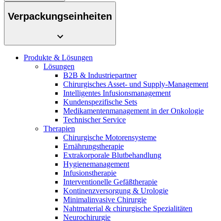
Verpackungseinheiten
Produkte & Lösungen
Lösungen
B2B & Industriepartner
Chirurgisches Asset- und Supply-Management
Intelligentes Infusionsmanagement
Kundenspezifische Sets
Medikamentenmanagement in der Onkologie
Technischer Service
Therapien
Chirurgische Motorensysteme
Ernährungstherapie
Extrakorporale Blutbehandlung
Hygienemanagement
Infusionstherapie
Interventionelle Gefäßtherapie
Kontinenzversorgung & Urologie
Minimalinvasive Chirurgie
Nahtmaterial & chirurgische Spezialitäten
Neurochirurgie