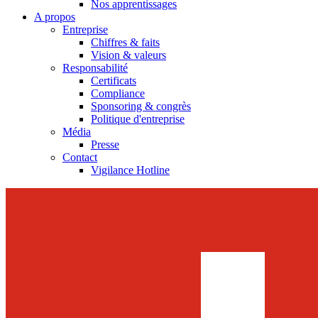
Nos apprentissages
A propos
Entreprise
Chiffres & faits
Vision & valeurs
Responsabilité
Certificats
Compliance
Sponsoring & congrès
Politique d'entreprise
Média
Presse
Contact
Vigilance Hotline