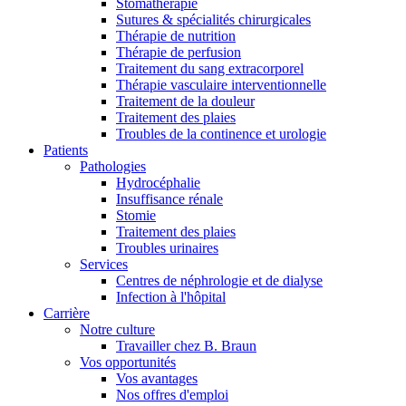
Stomathérapie
Sutures & spécialités chirurgicales
Thérapie de nutrition
Thérapie de perfusion
Traitement du sang extracorporel
Thérapie vasculaire interventionnelle
Traitement de la douleur
Traitement des plaies
Troubles de la continence et urologie
Patients
Pathologies
Hydrocéphalie
Insuffisance rénale
Stomie
Traitement des plaies
Troubles urinaires
Services
Centres de néphrologie et de dialyse
Infection à l'hôpital
Carrière
Notre culture
Travailler chez B. Braun
Vos opportunités
Vos avantages
Nos offres d'emploi