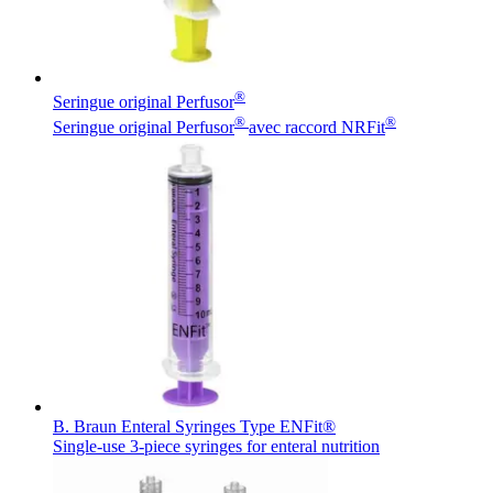
®
Seringue original Perfusor
®
®
Seringue original Perfusor
avec raccord NRFit
B. Braun Enteral Syringes Type ENFit®
Single-use 3-piece syringes for enteral nutrition