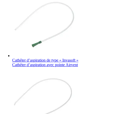
Cathéter d’aspiration de type « Invasoft »
Cathéter d’aspiration avec pointe Airvent
Trouvez votre emploi
Découvrez vos opportunités de carrière chez B. Braun. Recherch