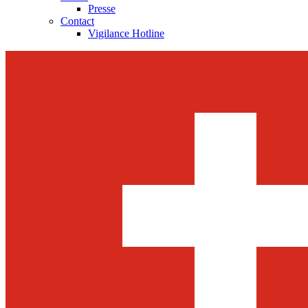
Presse
Contact
Vigilance Hotline