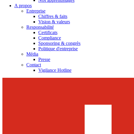
Nos apprentissages
A propos
Entreprise
Chiffres & faits
Vision & valeurs
Responsabilité
Certificats
Compliance
Sponsoring & congrès
Politique d'entreprise
Média
Presse
Contact
Vigilance Hotline