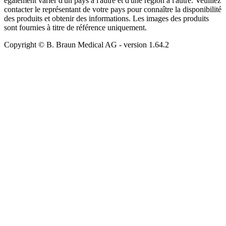
également varier d'un pays à l'autre et d'une région à l'autre. Veuillez
contacter le représentant de votre pays pour connaître la disponibilité
des produits et obtenir des informations. Les images des produits
sont fournies à titre de référence uniquement.
Copyright © B. Braun Medical AG
- version
1.64.2