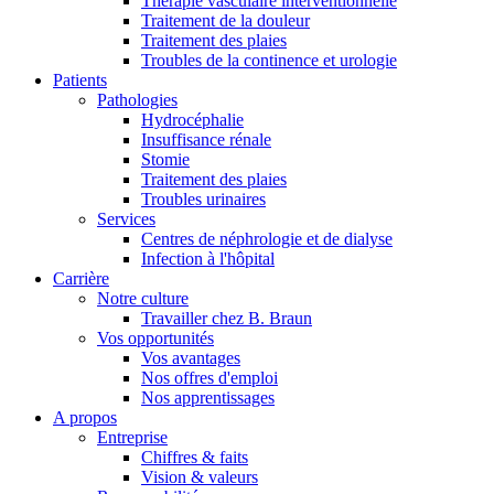
Thérapie vasculaire interventionnelle
Traitement de la douleur
Traitement des plaies
Troubles de la continence et urologie
Patients
Pathologies
Hydrocéphalie
Insuffisance rénale
Stomie
Traitement des plaies
Troubles urinaires
Services
Centres de néphrologie et de dialyse
Infection à l'hôpital
Carrière
Notre culture
Travailler chez B. Braun
Vos opportunités
Vos avantages
Nos offres d'emploi
Nos apprentissages
A propos
Entreprise
Chiffres & faits
Vision & valeurs