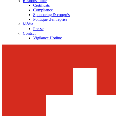
Responsabilité
Certificats
Compliance
Sponsoring & congrès
Politique d'entreprise
Média
Presse
Contact
Vigilance Hotline