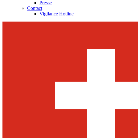
Presse
Contact
Vigilance Hotline