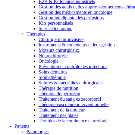
B2B & Partenaires industriels
Gestion des actifs et des approvisionnements chiru
Gestion des médicaments en oncologie
Gestion intelligente des perfusions
Kits personnalisés
Service technique
Thérapies
Chirurgie mini-invasive
Instruments & conteneurs et leur gestion
Moteurs chirurgicaux
Neurochirurgie
Oncologie
Prévention et contrôle des infections
Soins dentaires
Stomathérapie
Sutures & spécialités chirurgicales
Thérapie de nutrition
Thérapie de perfusion
Traitement du sang extracorporel
Thérapie vasculaire interventionnelle
Traitement de la douleur
Trouvez votre emploi
Traitement des plaies
Découvrez vos opportunités de carrière chez B. Braun. Recherch
Troubles de la continence et urologie
Patients
Pathologies