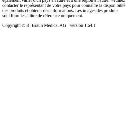
également varier d'un pays à l'autre et d'une région à l'autre. Veuillez
contacter le représentant de votre pays pour connaître la disponibilité
des produits et obtenir des informations. Les images des produits
sont fournies à titre de référence uniquement.
Copyright © B. Braun Medical AG
- version
1.64.1