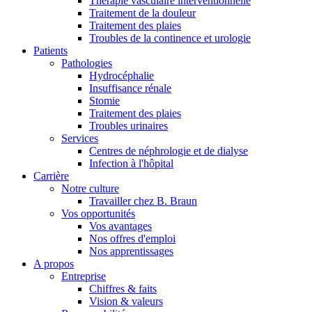
Thérapie vasculaire interventionnelle
Traitement de la douleur
Traitement des plaies
Troubles de la continence et urologie
Patients
Pathologies
Hydrocéphalie
Insuffisance rénale
Stomie
Traitement des plaies
Troubles urinaires
Services
Centres de néphrologie et de dialyse
Infection à l'hôpital
Carrière
Notre culture
Travailler chez B. Braun
Vos opportunités
Vos avantages
Nos offres d'emploi
Nos apprentissages
A propos
Entreprise
Chiffres & faits
Vision & valeurs