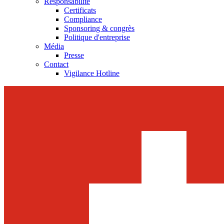
Responsabilité
Certificats
Compliance
Sponsoring & congrès
Politique d'entreprise
Média
Presse
Contact
Vigilance Hotline