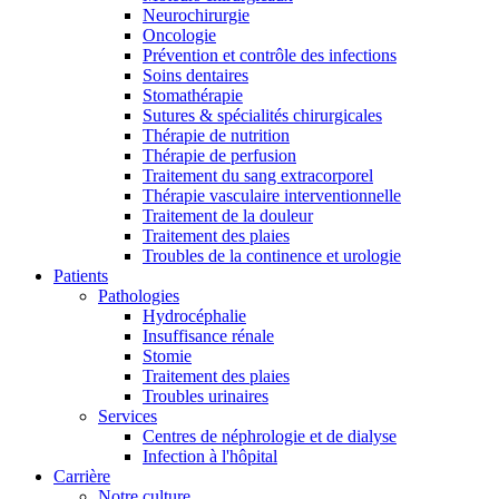
Neurochirurgie
Oncologie
Prévention et contrôle des infections
Soins dentaires
Stomathérapie
Sutures & spécialités chirurgicales
Thérapie de nutrition
Thérapie de perfusion
Traitement du sang extracorporel
Thérapie vasculaire interventionnelle
Traitement de la douleur
Traitement des plaies
Troubles de la continence et urologie
Patients
Pathologies
Hydrocéphalie
Insuffisance rénale
Stomie
Traitement des plaies
Troubles urinaires
Services
Centres de néphrologie et de dialyse
Infection à l'hôpital
Carrière
Notre culture