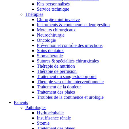
Kits personnalisés
Service technique
Thérapies
Chirurgie mini-invasive
Instruments & conteneurs et leur gestion
Moteurs chirurgicaux
Neurochirurgie
Oncologie
Prévention et contrôle des infections
Soins dentaires
Stomathérapie
Sutures & spécialités chirurgicales
Thérapie de nutrition
Thérapie de perfusion
Traitement du sang extracorporel
Thérapie vasculaire interventionnelle
Traitement de la douleur
Traitement des plaies
Troubles de la continence et urologie
Patients
Pathologies
Hydrocéphalie
Insuffisance rénale
Stomie
Traitement des plaies