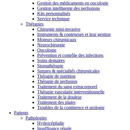
Gestion des médicaments en oncologie
Gestion intelligente des perfusions
Kits personnalisés
Service technique
Thérapies
Chirurgie mini-invasive
Instruments & conteneurs et leur gestion
Moteurs chirurgicaux
Neurochirurgie
Oncologie
Prévention et contrôle des infections
Soins dentaires
Stomathérapie
Sutures & spécialités chirurgicales
Thérapie de nutrition
Thérapie de perfusion
Traitement du sang extracorporel
Thérapie vasculaire interventionnelle
Traitement de la douleur
Traitement des plaies
Troubles de la continence et urologie
Patients
Pathologies
Hydrocéphalie
Insuffisance rénale