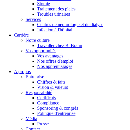
Stomie
Traitement des plaies
Troubles urinaires
Services
Centres de néphrologie et de dialyse
Infection à l'hôpital
Carrière
Notre culture
Travailler chez B. Braun
Vos opportunités
Vos avantages
Nos offres d'emploi
Nos apprentissages
A propos
Entreprise
Chiffres & faits
Vision & valeurs
Responsabilité
Certificats
Compliance
Sponsoring & congrès
Politique d'entreprise
Média
Presse
Contact