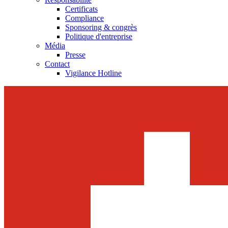
Certificats
Compliance
Sponsoring & congrès
Politique d'entreprise
Média
Presse
Contact
Vigilance Hotline