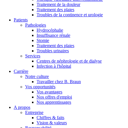
Traitement de la douleur
Traitement des plaies
Troubles de la continence et urologie
Patients
Pathologies
Hydrocéphalie
Insuffisance rénale
Stomie
Traitement des plaies
Troubles urinaires
Services
Centres de néphrologie et de dialyse
Infection à l'hôpital
Carrière
Notre culture
Travailler chez B. Braun
Vos opportunités
Vos avantages
Nos offres d'emploi
Nos apprentissages
A propos
Entreprise
Chiffres & faits
Vision & valeurs
Responsabilité